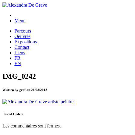
Menu
Parcours
Oeuvres
Expositions
Contact
Liens
FR
EN
IMG_0242
Written by graf on 21/08/2018
Posted Under:
Les commentaires sont fermés.